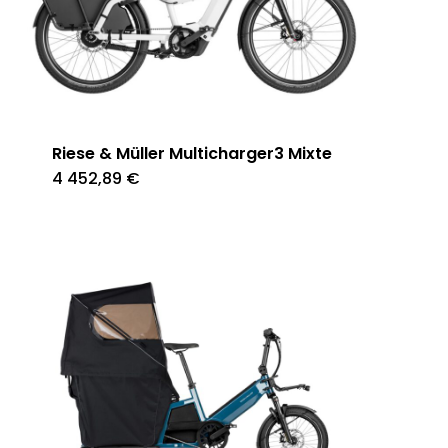
Riese & Müller Multicharger3 Mixte
4 452,89
€