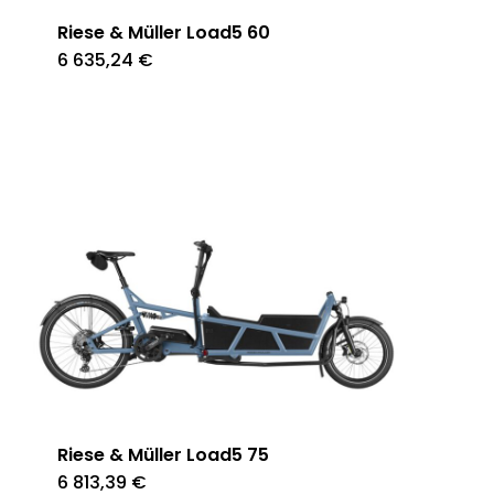
Riese & Müller Load5 60
6 635,24
€
Riese & Müller Load5 75
6 813,39
€