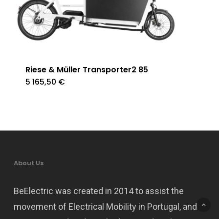
Riese & Müller Transporter2 85
5 165,50
€
About Us
BeElectric was created in 2014 to assist the
movement of Electrical Mobility in Portugal, and