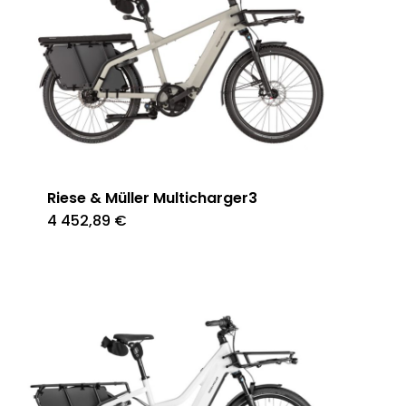
Riese & Müller Multicharger3
4 452,89
€