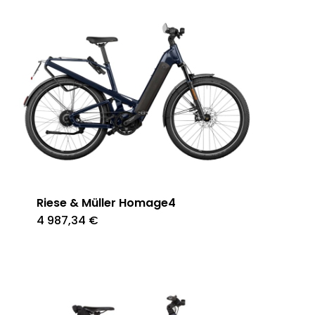
Riese & Müller Homage4
4 987,34
€