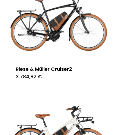
Riese & Müller Cruiser2
3 784,82
€