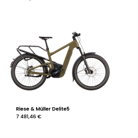
Riese & Müller Delite5
7 481,46
€