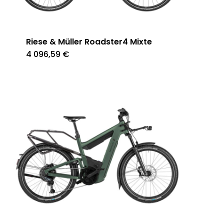
Riese & Müller Roadster4 Mixte
4 096,59
€