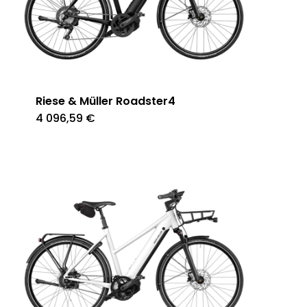
Riese & Müller Roadster4
4 096,59
€