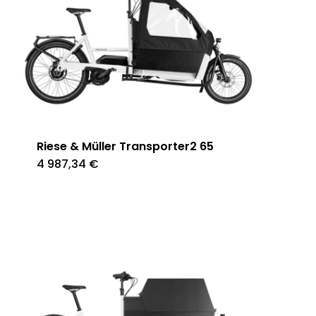
Riese & Müller Transporter2 65
4 987,34
€