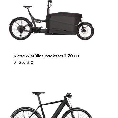
Riese & Müller Packster2 70 CT
7 125,16
€