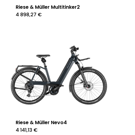
Riese & Müller Multitinker2
4 898,27
€
Riese & Müller Nevo4
4 141,13
€