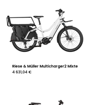
Riese & Müller Multicharger2 Mixte
4 631,04
€