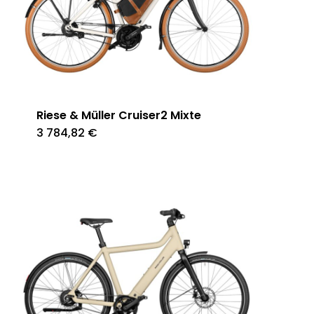
Riese & Müller Cruiser2 Mixte
3 784,82
€