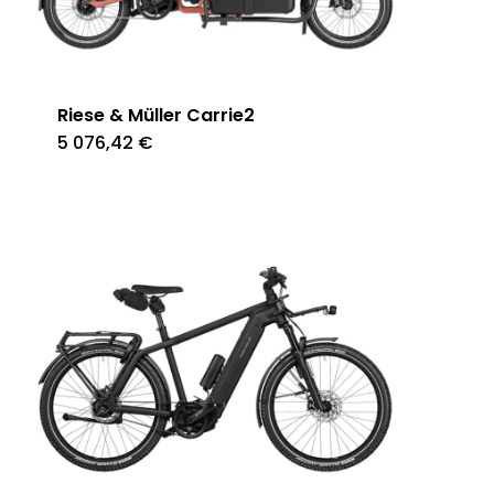
Riese & Müller Carrie2
5 076,42
€