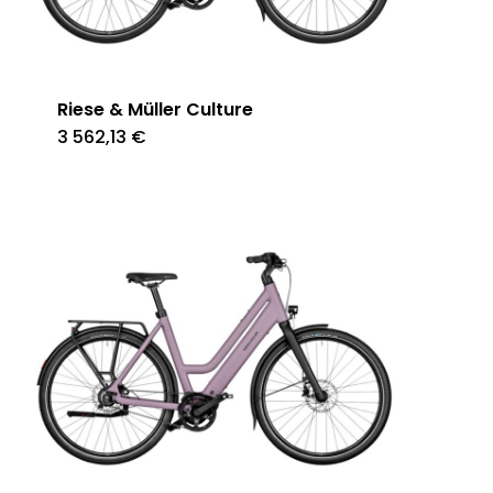
Riese & Müller Culture
3 562,13
€