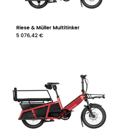
Riese & Müller Multitinker
5 076,42
€