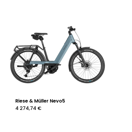
Riese & Müller Nevo5
4 274,74
€