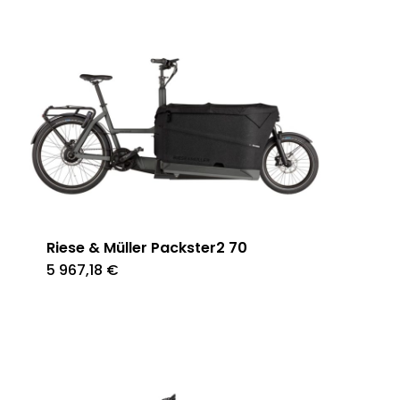
Riese & Müller Packster2 70
5 967,18
€