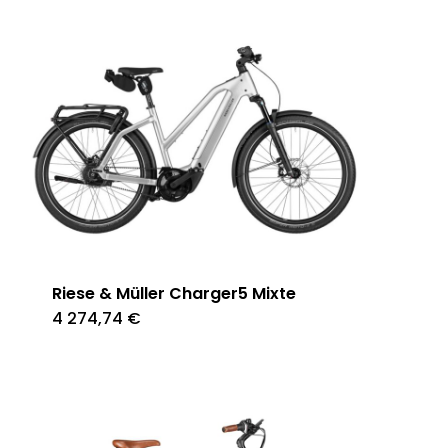
Riese & Müller Charger5 Mixte
4 274,74
€