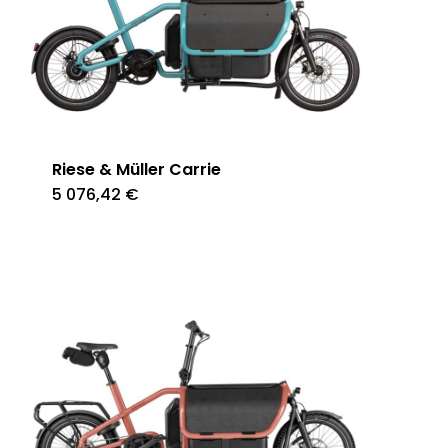
Riese & Müller Carrie
5 076,42
€