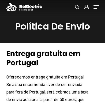
Saltar
Menu
pesquisa
conta
para
Fecha
o
Política De Envio
menu
conteúdo
principal
Entrega gratuita em
Portugal
Oferecemos entrega gratuita em Portugal.
Se a sua encomenda tiver de ser enviada
para fora de Portugal, será cobrada uma taxa
de envio adicional a partir de 50 euros, que