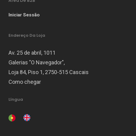
Área De B2B
Iniciar Sessão
Endereço Da Loja
Av. 25 de abril, 1011
Galerias "O Navegador",
Loja 84, Piso 1, 2750-515 Cascais
Como chegar
Língua